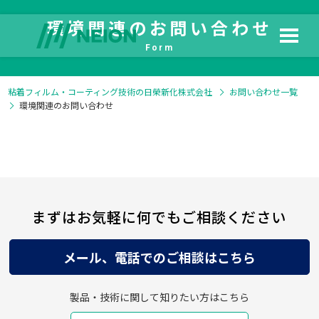
環境関連のお問い合わせ
Form
粘着フィルム・コーティング技術の日榮新化株式会社
お問い合わせ一覧
環境関連のお問い合わせ
HOME
日榮新化の技術
製品情報
よくある質問
まずはお気軽に何でもご相談ください
メール、電話でのご相談はこちら
製品・技術に関して知りたい方はこちら
ダウンロード
会社情報