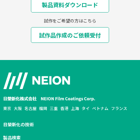
製品資料ダウンロード
試作をご希望の方はこちら
試作品作成のご依頼受付
採用情報
NEION Blog
東京
大阪
名古屋
福岡
三重
香港
上海
タイ
ベトナム
フランス
日榮新化の技術
製品検索