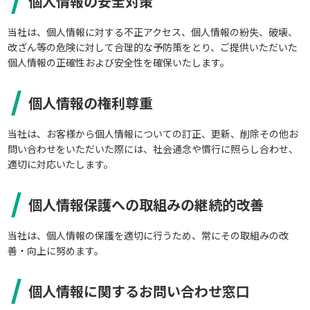
個人情報の安全対策
当社は、個人情報に対する不正アクセス、個人情報の紛失、破壊、
改ざん等の危険に対して合理的な予防策をとり、ご提供いただいた
個人情報の正確性および安全性を確保いたします。
個人情報の権利尊重
当社は、お客様から個人情報についての訂正、更新、削除その他お
問い合わせをいただいた際には、社会通念や慣行に照らし合わせ、
適切に対応いたします。
個人情報保護への取組みの継続的改善
当社は、個人情報の保護を適切に行うため、常にその取組みの改
善・向上に努めます。
個人情報に関するお問い合わせ窓口