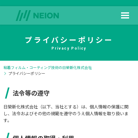
プライバシーポリシー
HOME
日榮新化の技術
Privacy Policy
粘着フィルム・コーティング技術の日榮新化株式会社
プライバシーポリシー
製品情報
法令等の遵守
よくある質問
日榮新化株式会社（以下、当社とする）は、個人情報の保護に関
し、法令およびその他の規範を遵守のうえ個人情報を取り扱いま
す。
ダウンロード
会社情報