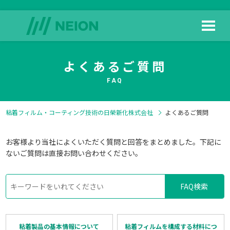
よくあるご質問
HOME
日榮新化の技術
FAQ
粘着フィルム・コーティング技術の日榮新化株式会社
よくあるご質問
お客様より当社によくいただく質問と回答をまとめました。下記に
製品情報
よくある質問
ないご質問は直接お問い合わせください。
FAQ検索
ダウンロード
会社情報
粘着製品の基本情報について
粘着フィルムを構成する材料につ