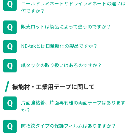
Q
コールドラミネートとドライラミネートの違いは
何ですか？
Q
販売ロットは製品によって違うのですか？
Q
NE-takとは日榮新化の製品ですか？
Q
紙タックの取り扱いはあるのですか？
機能材・工業用テープに関して
Q
片面強粘着、片面再剥離の両面テープはあります
か？
Q
防指紋タイプの保護フィルムはありますか？