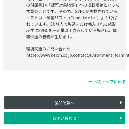
の付属書14「認可対象物質」への収載候補となった
物質のことです。 その為、SVHCが掲載されている
リストは「候補リスト（Candidate list）」と呼ば
れています。EU域内で製造または輸入される成形
品中にSVHCを一定量以上含有している場合は、情
報伝達の義務が生じます。
採用情報
NEION Blog
環境関連のお問い合わせ
https://www.neion.co.jp/contact/evironment_form.h
FAQトップに戻る
製品情報へ
お問い合わせ