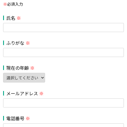
※
必須入力
氏名
※
ふりがな
※
現在の年齢
※
メールアドレス
※
電話番号
※