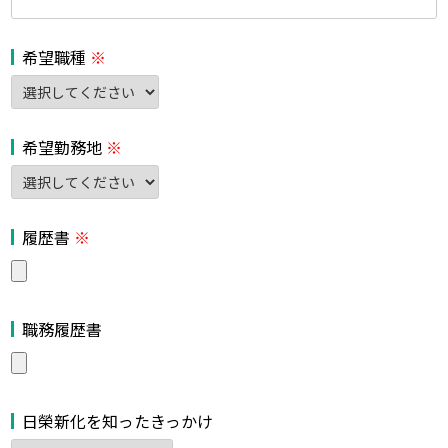
希望職種
※
希望勤務地
※
履歴書
※
職務履歴書
日榮新化を知ったきっかけ