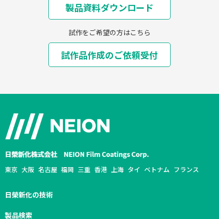
製品資料ダウンロード
試作をご希望の方はこちら
試作品作成のご依頼受付
採用情報
NEION Blog
東京
大阪
名古屋
福岡
三重
香港
上海
タイ
ベトナム
フランス
日榮新化の技術
製品検索