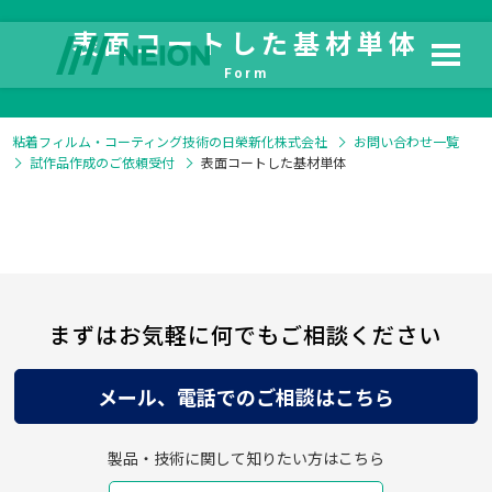
表面コートした基材単体
Form
粘着フィルム・コーティング技術の日榮新化株式会社
お問い合わせ一覧
試作品作成のご依頼受付
表面コートした基材単体
HOME
日榮新化の技術
製品情報
よくある質問
まずはお気軽に何でもご相談ください
メール、電話でのご相談はこちら
製品・技術に関して知りたい方はこちら
ダウンロード
会社情報