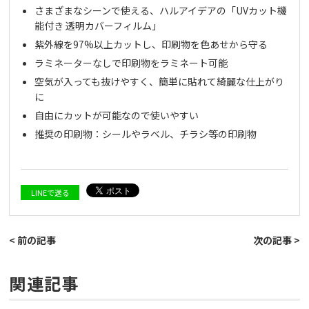
さまざまなシーンで使える、ハルアイデアの「UVカット機
能付き 透明カバーフィルム」
紫外線を97%以上カットし、印刷物を色あせから守る
ラミネーターなしで印刷物をラミネート可能
空気が入っても抜けやすく、簡単に貼れて綺麗な仕上がり
に
自由にカットが可能なので使いやすい
推奨の印刷物：シールやラベル、チラシ等の印刷物
LINEで送る
< 前の記事
次の記事 >
関連記事