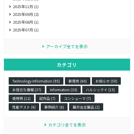
2025年11月 (1)
2025年09月 (2)
2025年08月 (1)
2025年07月 (1)
アーカイブ全てを表示
カテゴリ
Technology-Information (95)
新発売 (60)
お知らせ (50)
お役立ち情報 (37)
Information (33)
ハルシックイ (15)
使用例 (12)
試作品 (7)
コンシューマ (7)
性能テスト (6)
事例紹介 (6)
展示会出展品 (2)
カテゴリ全てを表示