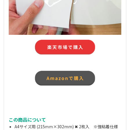
この商品について
A4サイズ用 (215ｍｍ×302mm) ✖ 2枚入 ※強粘着仕様