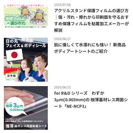
2026/07/06
アクリルスタンド保護フィルムの選び方
｜傷・汚れ・擦れから印刷面を守るおす
すめ保護フィルムを粘着加工メーカーが
解説
2026/06/17
肌に優しくて水濡れにも強い！ 新商品
ボディアートシートのご紹介
2026/06/15
for R&D シリーズ わずか
3μm(0.003mm)の 極薄基材レス両面シ
ート「NE-NCP3」