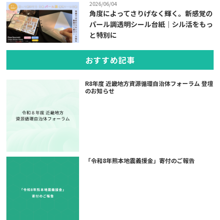
2026/06/04
角度によってさりげなく輝く。新感覚の
パール調透明シール台紙｜シル活をもっ
と特別に
おすすめ記事
R8年度 近畿地方資源循環自治体フォーラム 登壇
のお知らせ
「令和8年熊本地震義援金」寄付のご報告