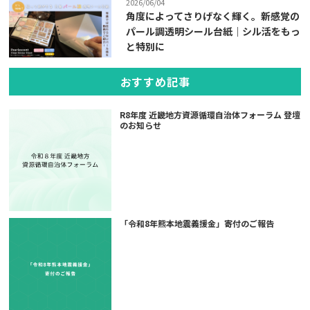
2026/06/04
角度によってさりげなく輝く。新感覚の
パール調透明シール台紙｜シル活をもっ
と特別に
おすすめ記事
R8年度 近畿地方資源循環自治体フォーラム 登壇
のお知らせ
「令和8年熊本地震義援金」寄付のご報告