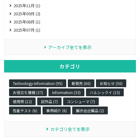
2025年11月 (1)
2025年09月 (2)
2025年08月 (1)
2025年07月 (1)
アーカイブ全てを表示
カテゴリ
Technology-Information (95)
新発売 (60)
お知らせ (50)
お役立ち情報 (37)
Information (33)
ハルシックイ (15)
使用例 (12)
試作品 (7)
コンシューマ (7)
性能テスト (6)
事例紹介 (6)
展示会出展品 (2)
カテゴリ全てを表示