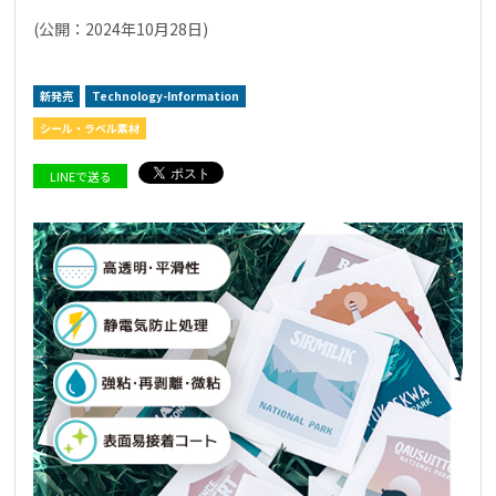
(公開：2024年10月28日)
新発売
Technology-Information
シール・ラベル素材
採用情報
NEION Blog
LINEで送る