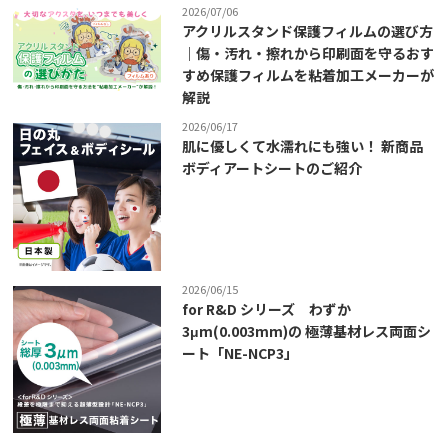
2026/07/06
アクリルスタンド保護フィルムの選び方
｜傷・汚れ・擦れから印刷面を守るおす
すめ保護フィルムを粘着加工メーカーが
解説
2026/06/17
肌に優しくて水濡れにも強い！ 新商品
ボディアートシートのご紹介
2026/06/15
for R&D シリーズ わずか
3μm(0.003mm)の 極薄基材レス両面シ
ート「NE-NCP3」