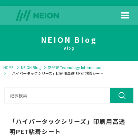
NEION Blog
HOME
日榮新化の技術
Blog
HOME
NEION Blog
新発売
Technology-Information
「ハイパータックシリーズ」印刷用高透明PET粘着シート
製品情報
よくある質問
「ハイパータックシリーズ」印刷用高透
明PET粘着シート
ダウンロード
会社情報