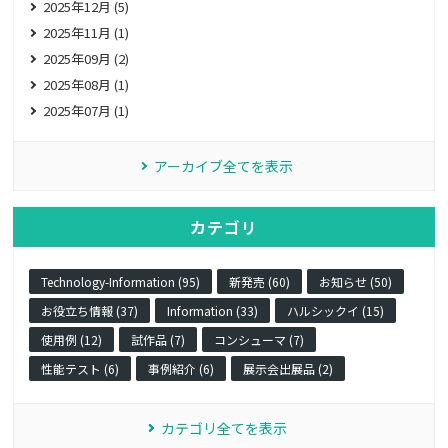
2025年12月 (5)
2025年11月 (1)
2025年09月 (2)
2025年08月 (1)
2025年07月 (1)
アーカイブ全てを表示
カテゴリ
Technology-Information (95)
新発売 (60)
お知らせ (50)
お役立ち情報 (37)
Information (33)
ハルシックイ (15)
使用例 (12)
試作品 (7)
コンシューマ (7)
性能テスト (6)
事例紹介 (6)
展示会出展品 (2)
カテゴリ全てを表示