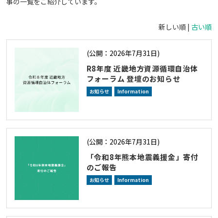
事の一覧をご紹介しています。
新しい順 |
古い順
(公開：2026年7月31日)
採用情報
NEION Blog
R8年度 近畿地方資源循環自治体
フォーラム 登壇のお知らせ
お知らせ
Information
(公開：2026年7月31日)
「令和8年熊本地震義援金」寄付
のご報告
お知らせ
Information