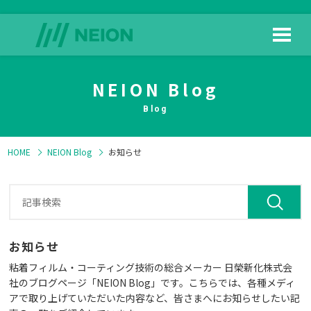
NEION Blog
HOME
日榮新化の技術
Blog
HOME
NEION Blog
お知らせ
製品情報
よくある質問
お知らせ
粘着フィルム・コーティング技術の総合メーカー 日榮新化株式会
社のブログページ「NEION Blog」です。こちらでは、各種メディ
アで取り上げていただいた内容など、皆さまへにお知らせしたい記
ダウンロード
会社情報