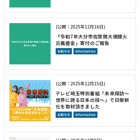
(公開：2025年12月16日)
「令和7年大分市佐賀関大規模火
災義援金」寄付のご報告
お知らせ
Information
(公開：2025年12月15日)
テレビ埼玉特別番組「未来探訪～
世界に誇る日本の技～」で日榮新
化を取材頂きました
お知らせ
Information