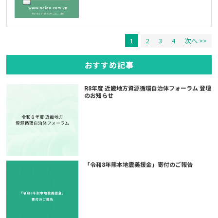
1
2
3
4
次へ >>
おすすめ記事
R8年度 近畿地方資源循環自治体フォーラム 登壇
のお知らせ
「令和8年熊本地震義援金」寄付のご報告