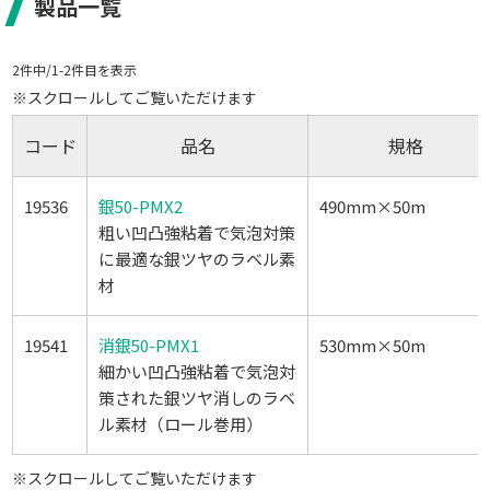
製品一覧
2件中/1-2件目を表示
※スクロールしてご覧いただけます
コード
品名
規格
19536
銀50-PMX2
490mm×50m
粗い凹凸強粘着で気泡対策
に最適な銀ツヤのラベル素
材
19541
消銀50-PMX1
530mm×50m
細かい凹凸強粘着で気泡対
策された銀ツヤ消しのラベ
ル素材（ロール巻用）
※スクロールしてご覧いただけます