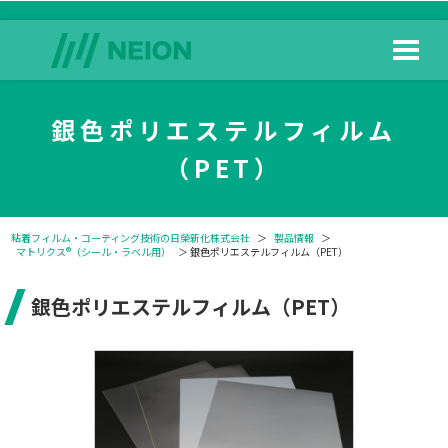
銀色ポリエステルフィルム
（PET）
粘着フィルム・コーティング技術の日榮新化株式会社
＞
製品情報
＞
マトリクス®（シール・ラベル用）
＞ 銀色ポリエステルフィルム（PET）
銀色ポリエステルフィルム（PET）