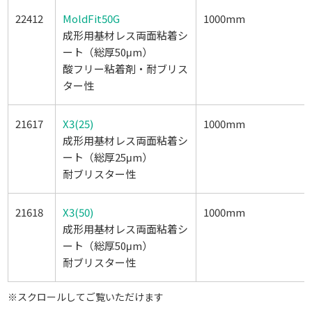
22412
MoldFit50G
1000mm
成形用基材レス両面粘着シ
ート（総厚50μm）
酸フリー粘着剤・耐ブリス
ター性
21617
X3(25)
1000mm
成形用基材レス両面粘着シ
ート（総厚25μm）
耐ブリスター性
21618
X3(50)
1000mm
成形用基材レス両面粘着シ
ート（総厚50μm）
耐ブリスター性
※スクロールしてご覧いただけます