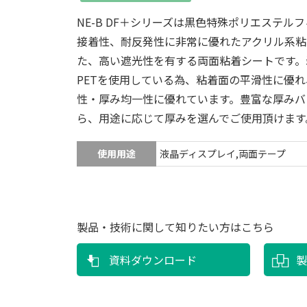
NE-B DF＋シリーズは黒色特殊ポリエステル
接着性、耐反発性に非常に優れたアクリル系粘
た、高い遮光性を有する両面粘着シートです。
PETを使用している為、粘着面の平滑性に優
性・厚み均一性に優れています。豊富な厚みバ
ら、用途に応じて厚みを選んでご使用頂けます
使用用途
液晶ディスプレイ,両面テープ
製品・技術に関して知りたい方はこちら
資料ダウンロード