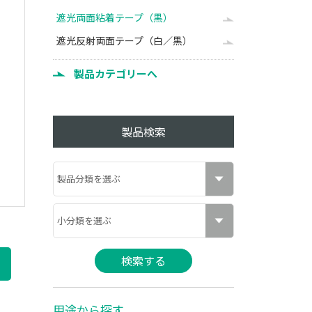
遮光両面粘着テープ（黒）
遮光反射両面テープ（白／黒）
製品カテゴリーへ
製品検索
用途から探す