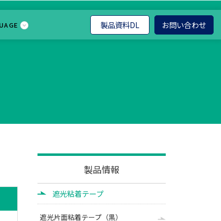
製品資料DL
お問い合わせ
UAGE
製品情報
遮光粘着テープ
遮光片面粘着テープ（黒）