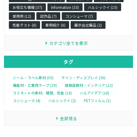
お役立ち情報 (37)
Information (33)
ハルシックイ (15)
使用例 (12)
試作品 (7)
コンシューマ (7)
性能テスト (6)
事例紹介 (6)
展示会出展品 (2)
カテゴリ全てを表示
タグ
シール・ラベル素材 (55)
サイン・ディスプレイ (30)
機能材・工業用テープ (29)
建築装飾材・インテリア (22)
ラミネートの素材、種類、性能 (18)
ハルアイデア (18)
コンシューマ (4)
ハルシックイ (2)
PETフィルム (1)
全部見る