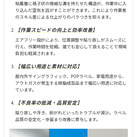
粘着層に格子状の微細な溝を持たせた構造が、作業中に入
り込んだ空気を逃がすことができます。これにより作業者
のスキル差による仕上がりのバラつきを抑えます。
【作業スピードの向上と効率改善】
エアフリー設計により、位置調整や貼り直しがスムーズに
行え、作業時間を短縮。誰でも安心して扱えることで現場
負担も軽減されます。
【幅広い用途と素材に対応】
屋内外サイングラフィック、POPラベル、家電用途から、
アウトガスが発生する樹脂成型品まで幅広い用途に対応し
ています。
【不良率の低減・品質安定】
貼り直しや浮き、剥がれといったトラブルが減少。ラベル
品質の安定化・歩留まり改善に寄与します。