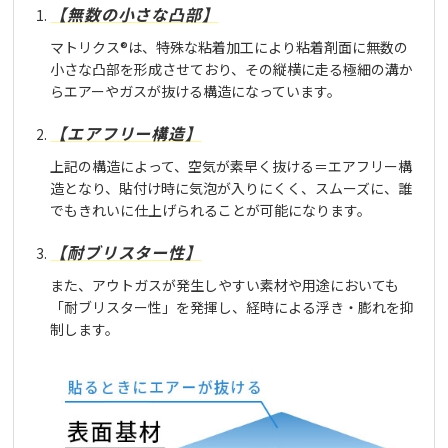
【無数の小さな凸部】
マトリクス®は、特殊な粘着加工により粘着剤面に無数の
小さな凸部を形成させており、その縦横に走る極細の溝か
らエアーやガスが抜ける構造になっています。
【エアフリー構造】
上記の構造によって、空気が素早く抜ける＝エアフリー構
造となり、貼付け時に気泡が入りにくく、スムーズに、誰
でもきれいに仕上げられることが可能になります。
【耐ブリスター性】
また、アウトガスが発生しやすい素材や用途においても
「耐ブリスター性」を発揮し、経時による浮き・膨れを抑
制します。