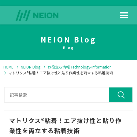
NEION Blog
HOME
日榮新化の技術
Blog
HOME
NEION Blog
お役立ち情報
Technology-Information
マトリクス®粘着！エア抜け性と貼り作業性を両立する粘着技術
製品情報
よくある質問
マトリクス®粘着！エア抜け性と貼り作
業性を両立する粘着技術
ダウンロード
会社情報