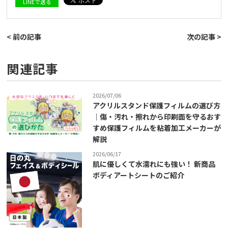
LINEで送る
< 前の記事
次の記事 >
関連記事
2026/07/06
アクリルスタンド保護フィルムの選び方
｜傷・汚れ・擦れから印刷面を守るおす
すめ保護フィルムを粘着加工メーカーが
解説
2026/06/17
肌に優しくて水濡れにも強い！ 新商品
ボディアートシートのご紹介