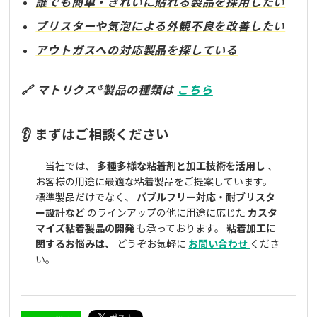
誰でも簡単・きれいに貼れる製品を採用したい
ブリスターや気泡による外観不良を改善したい
アウトガスへの対応製品を探している
🔗 マトリクス®製品の種類は
こちら
👂 まずはご相談ください
当社では、
多種多様な粘着剤と加工技術を活用し
、
お客様の用途に最適な粘着製品をご提案しています。
標準製品だけでなく、
バブルフリー対応・耐ブリスタ
ー設計など
のラインアップの他に用途に応じた
カスタ
マイズ粘着製品の開発
も承っております。
粘着加工に
関するお悩みは、
どうぞお気軽に
お問い合わせ
くださ
い。