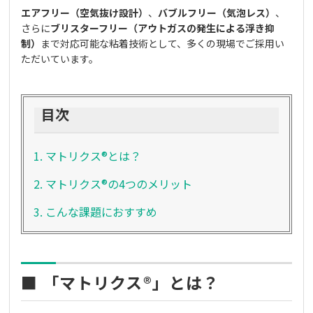
エアフリー（空気抜け設計）
、
バブルフリー（気泡レス）
、
さらに
ブリスターフリー（アウトガスの発生による浮き抑
制）
まで対応可能な粘着技術として、多くの現場でご採用い
ただいています。
目次
1.
マトリクス®とは？
2.
マトリクス®の4つのメリット
3.
こんな課題におすすめ
■ 「マトリクス®」とは？